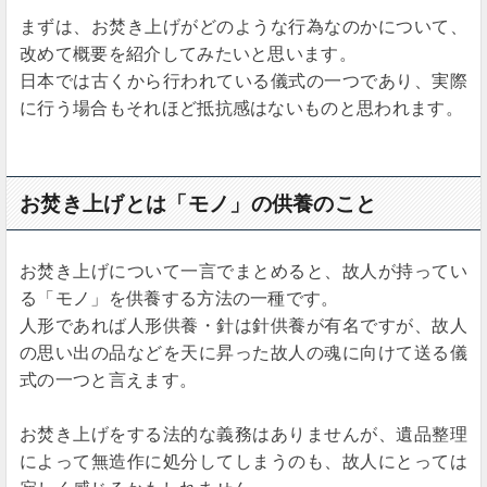
まずは、お焚き上げがどのような行為なのかについて、
改めて概要を紹介してみたいと思います。
日本では古くから行われている儀式の一つであり、実際
に行う場合もそれほど抵抗感はないものと思われます。
お焚き上げとは「モノ」の供養のこと
お焚き上げについて一言でまとめると、故人が持ってい
る「モノ」を供養する方法の一種です。
人形であれば人形供養・針は針供養が有名ですが、故人
の思い出の品などを天に昇った故人の魂に向けて送る儀
式の一つと言えます。
お焚き上げをする法的な義務はありませんが、遺品整理
によって無造作に処分してしまうのも、故人にとっては