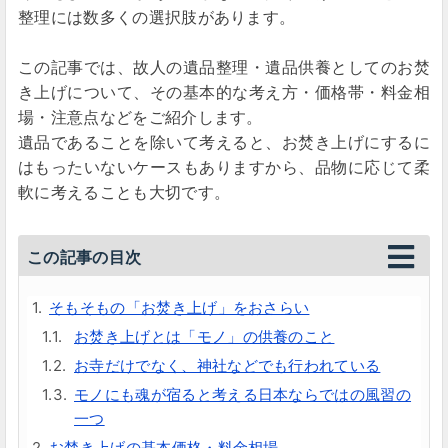
整理には数多くの選択肢があります。
この記事では、故人の遺品整理・遺品供養としてのお焚
き上げについて、その基本的な考え方・価格帯・料金相
場・注意点などをご紹介します。
遺品であることを除いて考えると、お焚き上げにするに
はもったいないケースもありますから、品物に応じて柔
軟に考えることも大切です。
この記事の目次
そもそもの「お焚き上げ」をおさらい
お焚き上げとは「モノ」の供養のこと
お寺だけでなく、神社などでも行われている
モノにも魂が宿ると考える日本ならではの風習の
一つ
お焚き上げの基本価格・料金相場