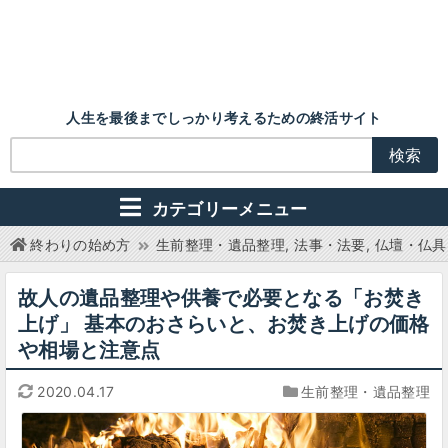
人生を最後までしっかり考えるための終活サイト
カテゴリーメニュー
終わりの始め方
生前整理・遺品整理
法事・法要
仏壇・仏具
故人の遺品整理や供養で必要となる「お焚き
上げ」
基本のおさらいと、お焚き上げの価格
や相場と注意点
2020.04.17
生前整理・遺品整理