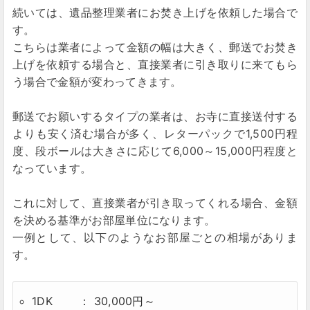
続いては、遺品整理業者にお焚き上げを依頼した場合で
す。
こちらは業者によって金額の幅は大きく、郵送でお焚き
上げを依頼する場合と、直接業者に引き取りに来てもら
う場合で金額が変わってきます。
郵送でお願いするタイプの業者は、お寺に直接送付する
よりも安く済む場合が多く、レターパックで1,500円程
度、段ボールは大きさに応じて6,000～15,000円程度と
なっています。
これに対して、直接業者が引き取ってくれる場合、金額
を決める基準がお部屋単位になります。
一例として、以下のようなお部屋ごとの相場がありま
す。
1DK ： 30,000円～