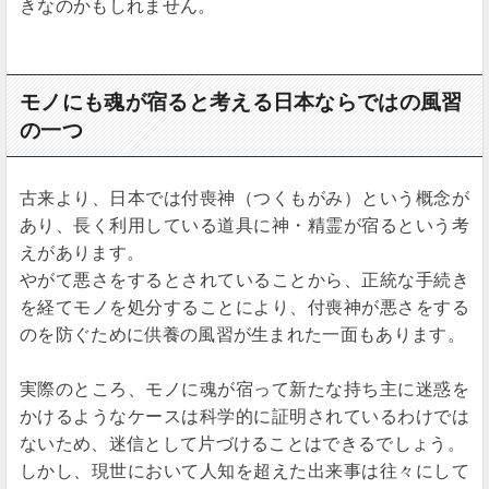
きなのかもしれません。
モノにも魂が宿ると考える日本ならではの風習
の一つ
古来より、日本では付喪神（つくもがみ）という概念が
あり、長く利用している道具に神・精霊が宿るという考
えがあります。
やがて悪さをするとされていることから、正統な手続き
を経てモノを処分することにより、付喪神が悪さをする
のを防ぐために供養の風習が生まれた一面もあります。
実際のところ、モノに魂が宿って新たな持ち主に迷惑を
かけるようなケースは科学的に証明されているわけでは
ないため、迷信として片づけることはできるでしょう。
しかし、現世において人知を超えた出来事は往々にして