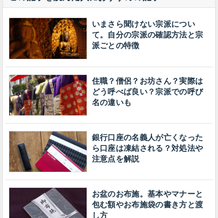
いまさら聞けない宗派につい
て。自分の宗派の確認方法と宗
派ごとの特徴
住職？僧侶？お坊さん？実際は
どう呼べば良い？宗派での呼び
名の違いも
銀行口座の名義人が亡くなった
ら口座は凍結される？対処法や
注意点を解説
お盆のお布施。基本やマナーと
包む額やお布施袋の書き方と渡
し方