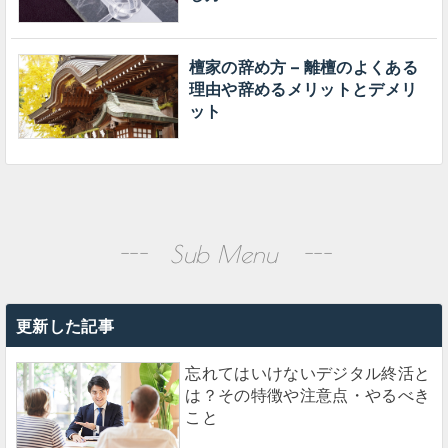
檀家の辞め方 – 離檀のよくある
理由や辞めるメリットとデメリ
ット
更新した記事
忘れてはいけないデジタル終活と
は？その特徴や注意点・やるべき
こと