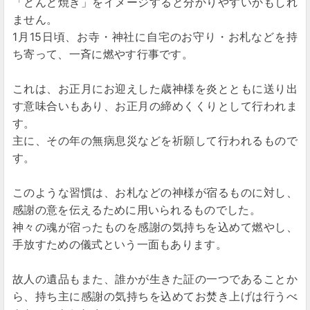
「どんど焼き」をイメージすると分かりやすいかもしれ
ません。
1月15日頃、お寺・神社に自宅のお守り・お札などを持
ち寄って、一斉に燃やす行事です。
これは、お正月にお迎えした歳神様を炎とともに送り出
す意味合いもあり、お正月の締めくくりとして行われま
す。
主に、その年の無病息災などを祈願して行われるもので
す。
このような習慣は、お札などの神様が宿るものに対し、
感謝の意を伝えるために用いられるものでした。
神々の魂が宿ったものを感謝の気持ちを込めて燃やし、
手放すための儀式という一面もあります。
故人の遺品もまた、誰かが生きた証の一つであることか
ら、持ち主に感謝の気持ちを込めてお焚き上げは行うべ