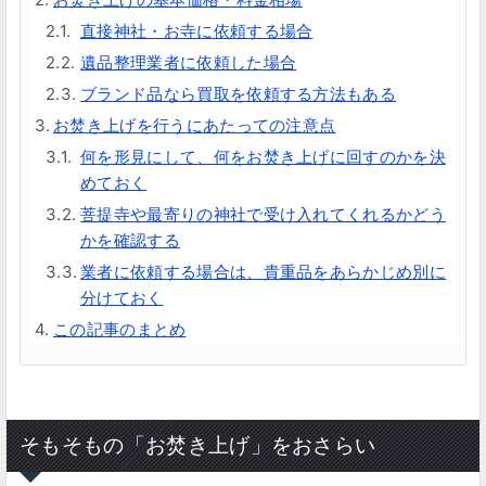
直接神社・お寺に依頼する場合
遺品整理業者に依頼した場合
ブランド品なら買取を依頼する方法もある
お焚き上げを行うにあたっての注意点
何を形見にして、何をお焚き上げに回すのかを決
めておく
菩提寺や最寄りの神社で受け入れてくれるかどう
かを確認する
業者に依頼する場合は、貴重品をあらかじめ別に
分けておく
この記事のまとめ
そもそもの「お焚き上げ」をおさらい