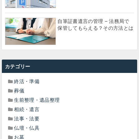
自筆証書遺言の管理 – 法務局で
保管してもらえる？その方法とは
カテゴリー
終活・準備
葬儀
生前整理・遺品整理
相続・遺言
法事・法要
仏壇・仏具
お墓