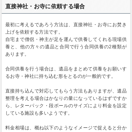
直接神社・お寺に依頼する場合
最初に考えるであろう方法は、直接神社・お寺にお焚き
上げを依頼する方法です。
自宅まで僧侶・神主が足を運んで供養してくれる現場供
養と、他の方々の遺品と合同で行う合同供養の2種類が
あります。
合同供養を行う場合は、遺品をまとめて供養をお願いす
るお寺・神社に持ち込む形をとるのが一般的です。
直接持ち込んで対応してもらう方法もありますが、遺品
整理を考える場合はかなりの量になっているはずですか
ら、レターパック・段ボールのサイズにより料金を設定
している施設も多いようです。
料金相場は、概ね以下のようなイメージで捉えると分か