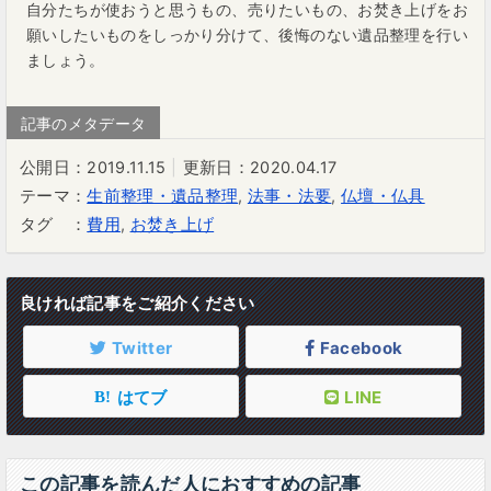
自分たちが使おうと思うもの、売りたいもの、お焚き上げをお
願いしたいものをしっかり分けて、後悔のない遺品整理を行い
ましょう。
公開日：2019.11.15
更新日：2020.04.17
テーマ：
生前整理・遺品整理
,
法事・法要
,
仏壇・仏具
タグ ：
費用
,
お焚き上げ
良ければ記事をご紹介ください
Twitter
Facebook
はてブ
LINE
この記事を読んだ人におすすめの記事